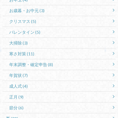
お歳暮・お中元
(3)
クリスマス
(5)
バレンタイン
(5)
大掃除
(3)
寒さ対策
(11)
年末調整・確定申告
(8)
年賀状
(7)
成人式
(4)
正月
(9)
節分
(6)