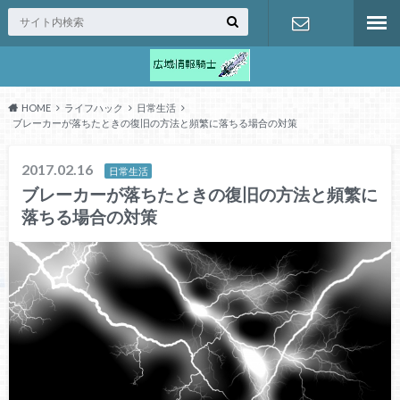
お問合せ
HOME
ライフハック
日常生活
ブレーカーが落ちたときの復旧の方法と頻繁に落ちる場合の対策
2017.02.16
日常生活
ブレーカーが落ちたときの復旧の方法と頻繁に
落ちる場合の対策