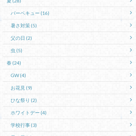
夏
(28)
バーベキュー
(16)
暑さ対策
(5)
父の日
(2)
虫
(5)
春
(24)
GW
(4)
お花見
(9)
ひな祭り
(2)
ホワイトデー
(4)
学校行事
(3)