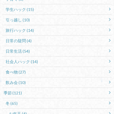
学生ハック
(15)
引っ越し
(10)
旅行ハック
(14)
日常の疑問
(4)
日常生活
(54)
社会人ハック
(14)
食べ物
(27)
飲み会
(10)
季節
(121)
冬
(65)
お年玉
(4)