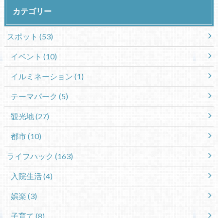
カテゴリー
スポット
(53)
イベント
(10)
イルミネーション
(1)
テーマパーク
(5)
観光地
(27)
都市
(10)
ライフハック
(163)
入院生活
(4)
娯楽
(3)
子育て
(8)