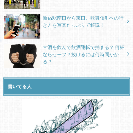
新宿駅南口から東口、歌舞伎町への行
き方を写真たっぷりで解説！
甘酒を飲んで飲酒運転で捕まる？ 何杯
ならセーフ？抜けるには何時間かか
る？
書いてる人