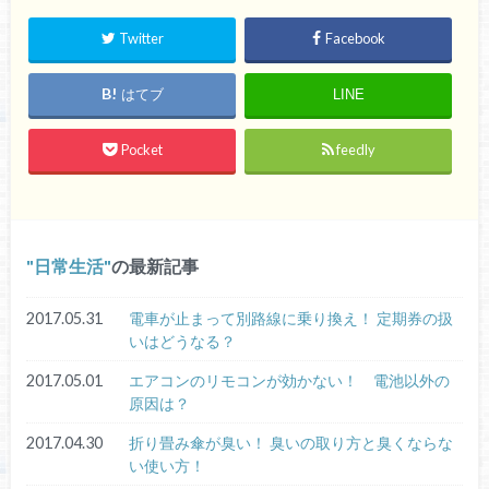
Twitter
Facebook
はてブ
LINE
Pocket
feedly
日常生活
の最新記事
2017.05.31
電車が止まって別路線に乗り換え！ 定期券の扱
いはどうなる？
2017.05.01
エアコンのリモコンが効かない！ 電池以外の
原因は？
2017.04.30
折り畳み傘が臭い！ 臭いの取り方と臭くならな
い使い方！