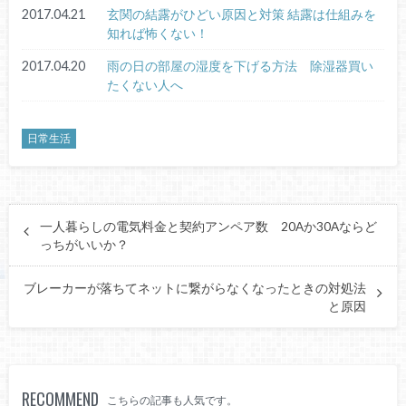
2017.04.21
玄関の結露がひどい原因と対策 結露は仕組みを
知れば怖くない！
2017.04.20
雨の日の部屋の湿度を下げる方法 除湿器買い
たくない人へ
日常生活
一人暮らしの電気料金と契約アンペア数 20Aか30Aならど
っちがいいか？
ブレーカーが落ちてネットに繋がらなくなったときの対処法
と原因
RECOMMEND
こちらの記事も人気です。